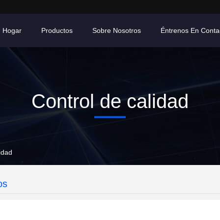
Hogar
Productos
Sobre Nosotros
Éntrenos En Conta
Control de calidad
idad
os