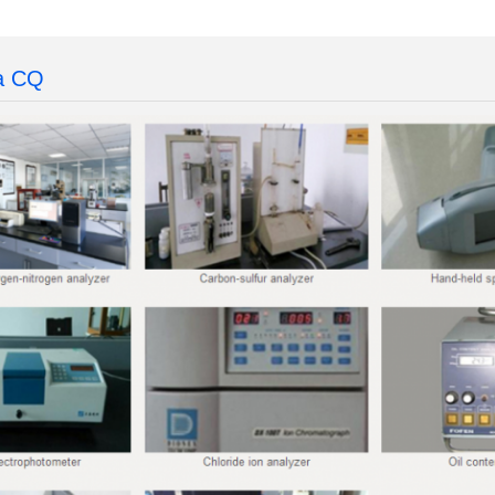
iento:2020-12-31
vencimiento:2018-09-14
la CQ