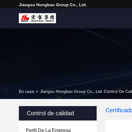
Jiangsu Hongbao Group Co., Ltd.
En casa.
>
Jiangsu Hongbao Group Co., Ltd. Control De Cal
Certificad
Control de calidad
Perfil De La Empresa