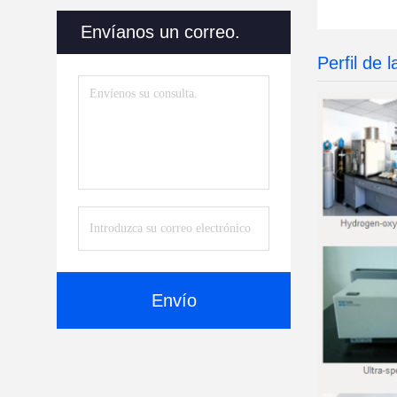
vencim
Envíanos un correo.
Perfil de 
Envío