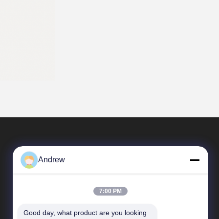
Andrew
7:00 PM
Good day, what product are you looking 
Enlaces Rápidos