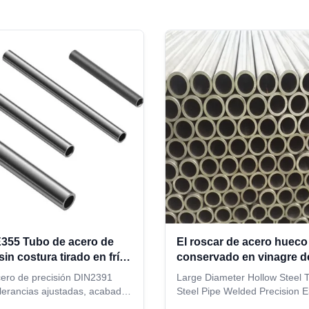
355 Tubo de acero de
El roscar de acero hueco
sin costura tirado en frío
conservado en vinagre d
 mm OD para sistemas
diámetro grande E355 E2
ero de precisión DIN2391
Large Diameter Hollow Steel
s
tubo disponible
lerancias ajustadas, acabado
Steel Pipe Welded Precision 
iso y múltiples certificaciones
Steel Pipe Description: Specifi