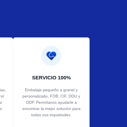
SERVICIO 100%
as,
Embalaje pequeño a granel y
rol
personalizado, FOB, CIF, DDU y
ar
DDP. Permítanos ayudarle a
os
encontrar la mejor solución para
todas sus inquietudes.