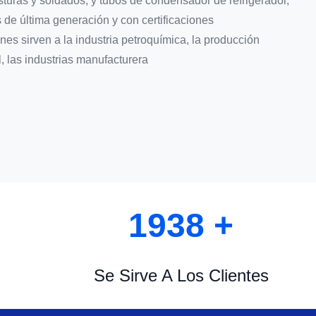
sturas y soldados, y tubos de condensador de refrigerador,
 de última generación y con certificaciones
nes sirven a la industria petroquímica, la producción
l, las industrias manufacturera
2000
+
Se Sirve A Los Clientes