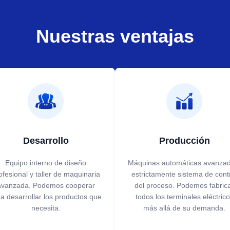
Nuestras ventajas
Desarrollo
Producción
Equipo interno de diseño
Máquinas automáticas avanzad
ofesional y taller de maquinaria
estrictamente sistema de cont
avanzada. Podemos cooperar
del proceso. Podemos fabric
a desarrollar los productos que
todos los terminales eléctric
necesita.
más allá de su demanda.