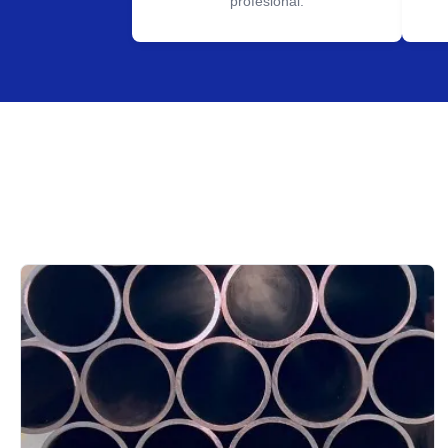
profesional.