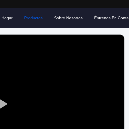
Hogar
Productos
Sobre Nosotros
Éntrenos En Conta
Play
Video