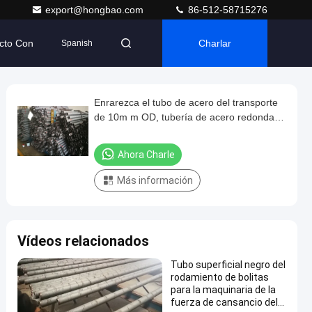
export@hongbao.com
86-512-58715276
cto Con
Charlar
Spanish
Enrarezca el tubo de acero del transporte
de 10m m OD, tubería de acero redonda
contenta poco aleada inconsútil
Ahora Charle
Más información
Vídeos relacionados
Tubo superficial negro del
rodamiento de bolitas
para la maquinaria de la
fuerza de cansancio del